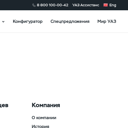
8 800 100-00-42
УАЗ Ассистанс
Eng
Конфигуратор
Спецпредложения
Мир УАЗ
цев
Компания
О компании
История