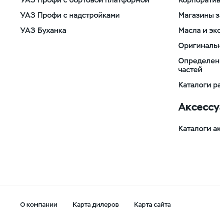
УАЗ Профи с надстройками
Магазины з
УАЗ Буханка
Масла и эк
Оригиналь
Определен
частей
Каталоги р
Аксесс
Каталоги а
О компании
Карта дилеров
Карта сайта