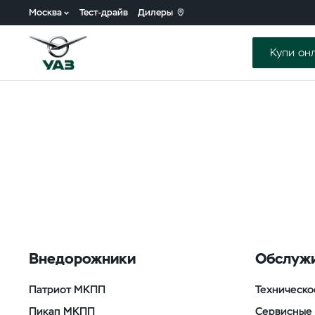
Москва
Тест-драйв
Дилеры
Купи он
Внедорожники
Обслужи
Патриот МКПП
Техническо
Пикап МКПП
Сервисные 