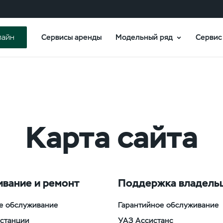
Сервисы аренды
Модельный ряд
Сервис
лайн
Карта сайта
вание и ремонт
Поддержка владель
е обслуживание
Гарантийное обслуживание
станции
УАЗ Ассистанс