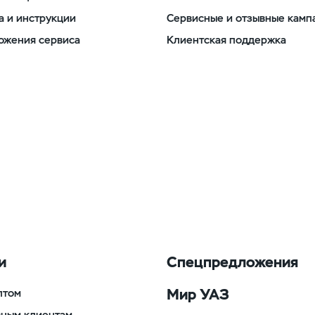
а и инструкции
Сервисные и отзывные камп
ожения сервиса
Клиентская поддержка
и
Спецпредложения
Мир УАЗ
птом
вным клиентам