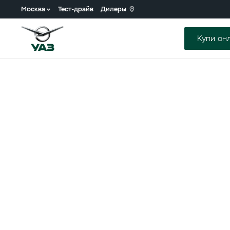
Москва
Тест-драйв
Дилеры
Купи он