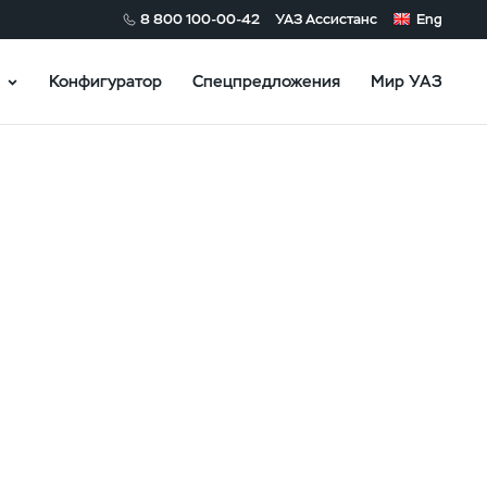
8 800 100-00-42
УАЗ Ассистанс
Eng
Конфигуратор
Спецпредложения
Мир УАЗ