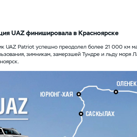
ция UAZ финишировала в Красноярске
к UAZ Patriot успешно преодолел более 21 000 км м
ьзования, зимникам, замерзшей Тундре и льду моря 
сноярск.