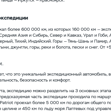
экспедиции
хал более 600 000 км, из которых 160 000 км — экс
редняя Азия и Сибирь, Север и Кавказ, Урал и Гоби,
ерный, Тихий, Индийский. Горы — Тянь-Шань и Памир, 
тыни, джунгли, горы, реки и болота, пески и снег. От +
t.
т, что это уникальный экспедиционный автомобиль, в
ельность, безопасность и комфорт.
та, экспедицию можно разделить на 3 основных этапа
предсказуемая часть экспедиции проходила по маршр
 Patriot проехал более 5 000 км по дорогам общего п
о целине и 450 км по льду моря Лаптевых под управ