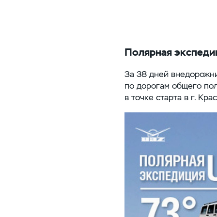
Полярная экспеди
За 38 дней внедорожни
по дорогам общего пол
в точке старта в г. Кра