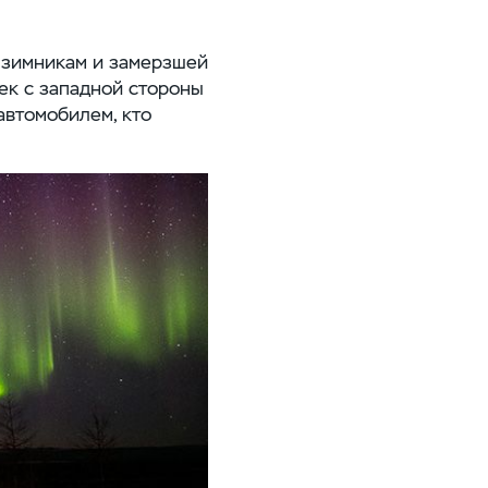
 зимникам и замерзшей
ек с западной стороны
автомобилем, кто