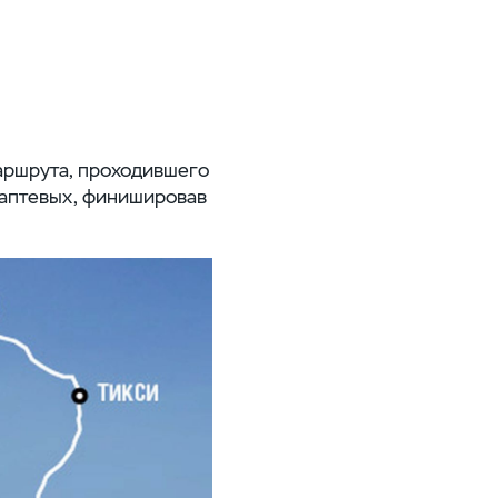
аршрута, проходившего
Лаптевых, финишировав