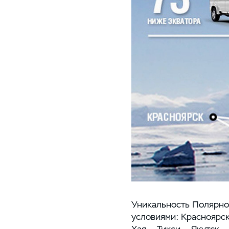
Уникальность Полярно
условиями: Красноярск
Хая — Тикси — Якутск —