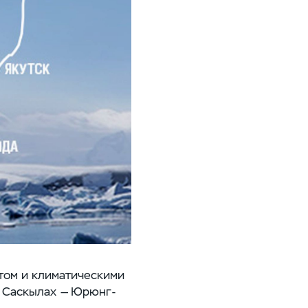
том и климатическими
— Саскылах — Юрюнг-