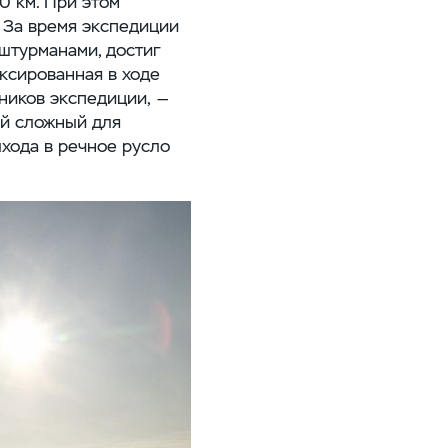
0 км. При этом
 За время экспедиции
штурманами, достиг
ксированная в ходе
ников экспедиции, —
ый сложный для
ыхода в речное русло