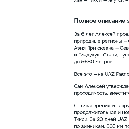
Полное описание 
За 6 лет Алексей прое
природные регионы — С
Азия. Три океана — Сев
и Гиндукуш. Степи, пус
до 5680 метров.
Все это — на UAZ Patrio
Сам Алексей утверждае
проходимость, вместит
С точки зрения маршру
продолжительная и не
Тикси. За 20 дней UAZ
по зимникам, 885 км п