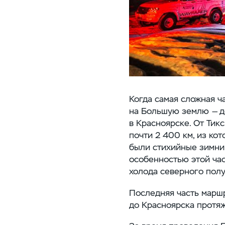
Когда самая сложная ч
на Большую землю — до
в Красноярске. От Тикс
почти 2 400 км, из ко
были стихийные зимник
особенностью этой час
холода северного пол
Последняя часть маршр
до Красноярска протяж