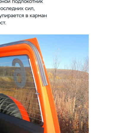
ерной подлокотник
оследних сил,
упирается в карман
ст
.