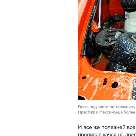
Грязь под капот
по-прежнему
Престиж и Максимум, а более
И все же полезней всег
прописавшаяся на двер