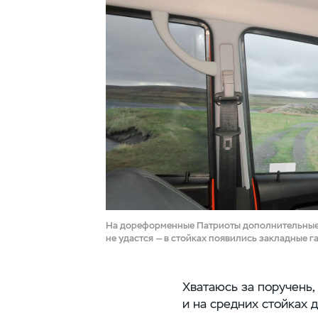
На дореформенные Патриоты дополнительные
не удастся — в стойках появились закладные г
Хватаюсь за поручень,
и на средних стойках 