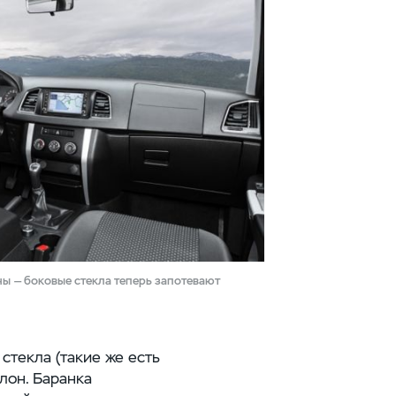
ы — боковые стекла теперь запотевают
стекла (такие же есть
лон. Баранка