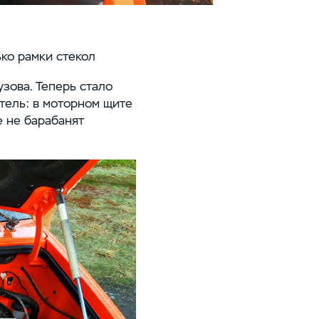
ко рамки стекол
узова. Теперь стало
тель: в моторном щите
 не барабанят