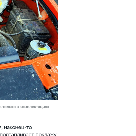
ть только в комплектациях
я,
наконец-то
подтапливает поклажу.