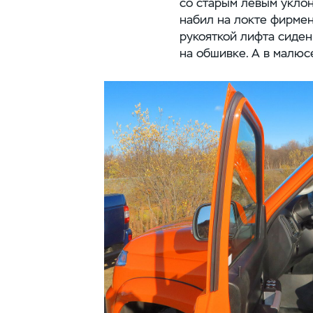
со старым левым уклон
набил на локте фирмен
рукояткой лифта сиден
на обшивке. А в малюс