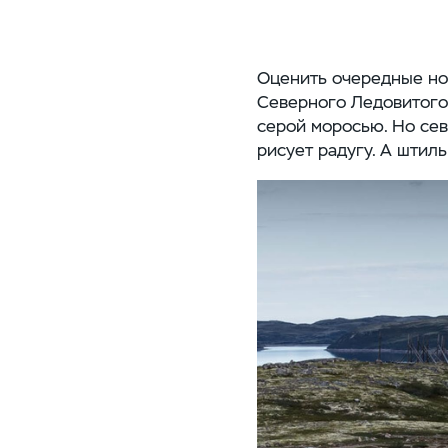
Оценить очередные нов
Северного Ледовитого 
серой моросью. Но сев
рисует радугу. А шти