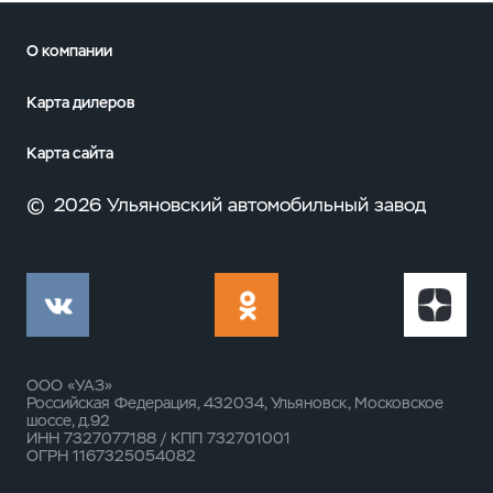
О компании
Карта дилеров
Карта сайта
©
2026 Ульяновский автомобильный завод
ООО «УАЗ»
Российская Федерация, 432034, Ульяновск, Московское
шоссе, д.92
ИНН 7327077188 / КПП 732701001
ОГРН 1167325054082